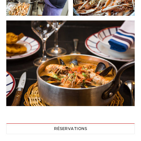
RÉSERVATIONS