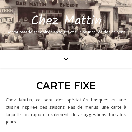
Chez Mattin
Restaurant de spécialités basques et cuisine inspirée des saisons
CARTE FIXE
Chez Mattin, ce sont des spécialités basques et une
cuisine inspirée des saisons. Pas de menus, une carte à
laquelle on rajoute oralement des suggestions tous les
jours.