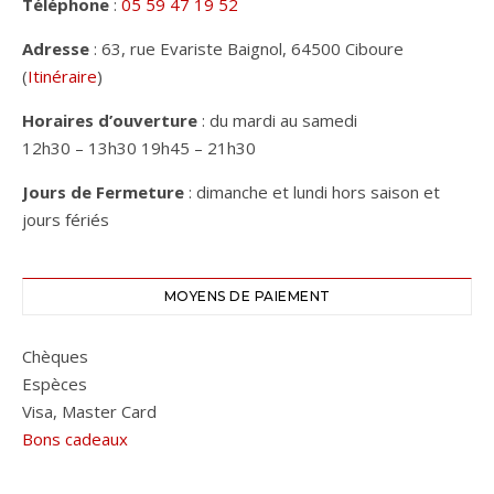
Téléphone
:
05 59 47 19 52
Adresse
: 63, rue Evariste Baignol, 64500 Ciboure
(
Itinéraire
)
Horaires d’ouverture
: du mardi au samedi
12h30 – 13h30 19h45 – 21h30
Jours de Fermeture
: dimanche et lundi hors saison et
jours fériés
MOYENS DE PAIEMENT
Chèques
Espèces
Visa, Master Card
Bons cadeaux