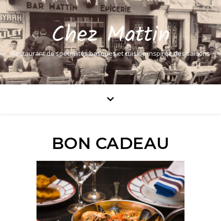
Chez Mattin
Restaurant de spécialités basques et cuisine inspirée des saisons
BON CADEAU